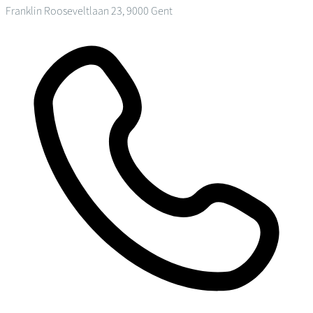
Franklin Rooseveltlaan 23, 9000 Gent