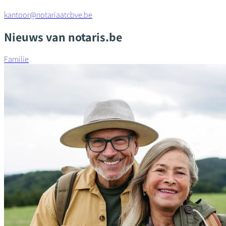
kantoor@notariaatcbve.be
Nieuws van notaris.be
Familie