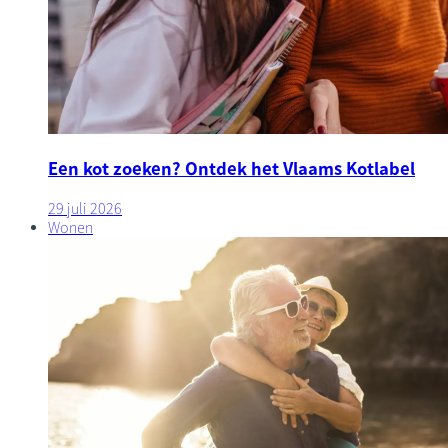
Een kot zoeken? Ontdek het Vlaams Kotlabel
29 juli 2026
Wonen