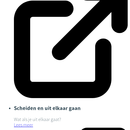
Scheiden en uit elkaar gaan
Wat als je uit elkaar gaat?
Lees meer