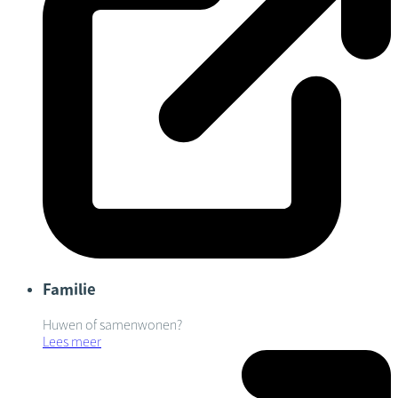
Familie
Huwen of samenwonen?
Lees meer