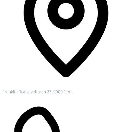
Franklin Rooseveltlaan 23, 9000 Gent