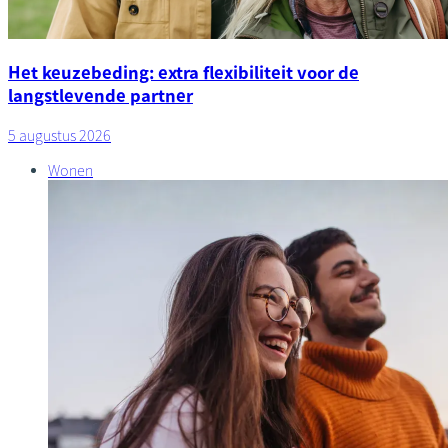
Het keuzebeding: extra flexibiliteit voor de
langstlevende partner
5 augustus 2026
Wonen