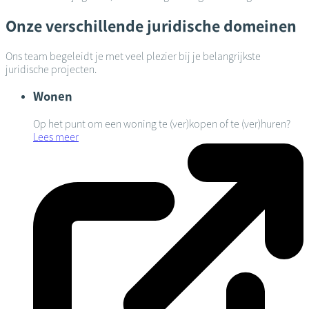
Onze verschillende juridische domeinen
Ons team begeleidt je met veel plezier bij je belangrijkste
juridische projecten.
Wonen
Op het punt om een woning te (ver)kopen of te (ver)huren?
Lees meer