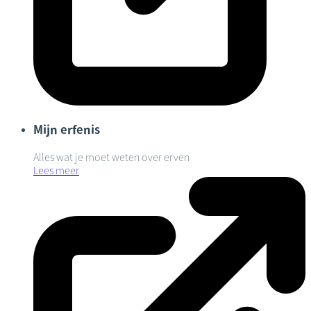
Mijn erfenis
Alles wat je moet weten over erven
Lees meer