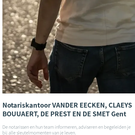
Notariskantoor
VANDER EECKEN, CLAEYS
BOUUAERT, DE PREST EN DE SMET
Gent
De notarissen en hun team informeren, adviseren en begeleiden je
bij alle sleutelmomenten van je leven.