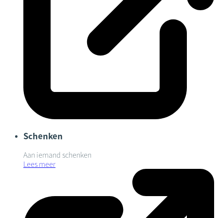
Schenken
Aan iemand schenken
Lees meer