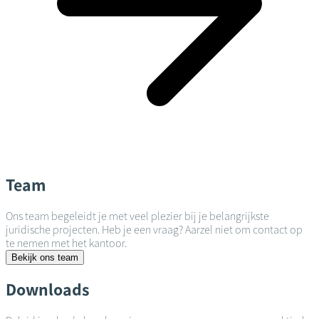
Team
Ons team begeleidt je met veel plezier bij je belangrijkste
juridische projecten. Heb je een vraag? Aarzel niet om contact op
te nemen met het kantoor.
Bekijk ons team
Downloads