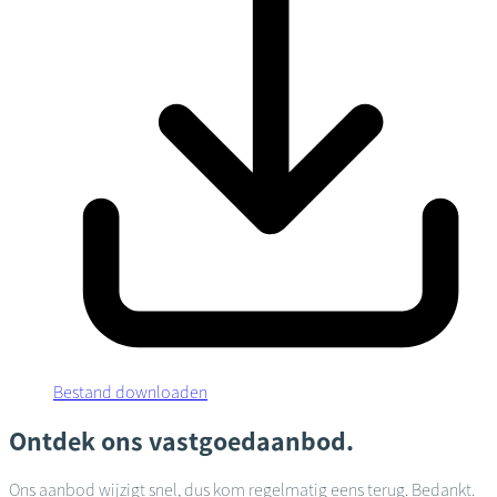
Bestand downloaden
Ontdek ons vastgoedaanbod.
Ons aanbod wijzigt snel, dus kom regelmatig eens terug. Bedankt.