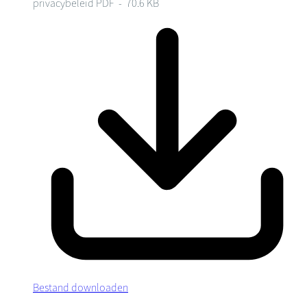
privacybeleid
PDF - 70.6 KB
Bestand downloaden