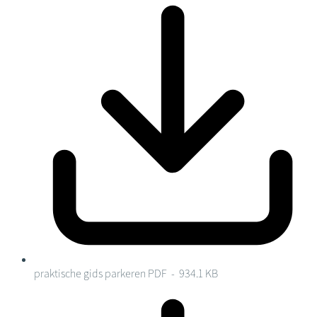
praktische gids parkeren
PDF - 934.1 KB