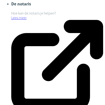
De notaris
Hoe kan de notaris je helpen?
Lees meer