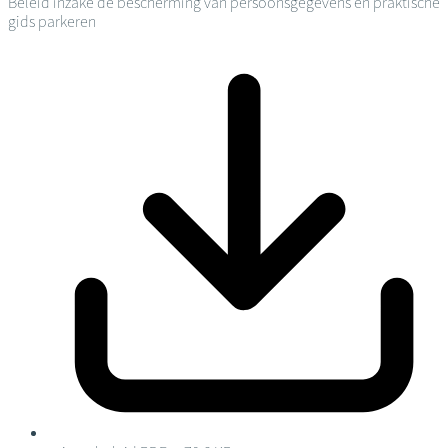
Beleid inzake de bescherming van persoonsgegevens en praktische
gids parkeren