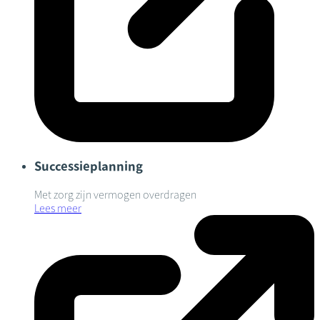
Successieplanning
Met zorg zijn vermogen overdragen
Lees meer