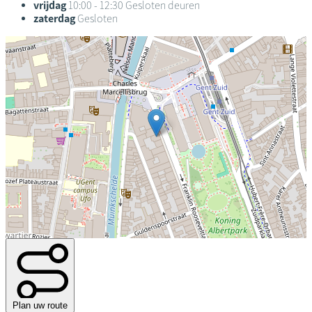
vrijdag
10:00 - 12:30
Gesloten deuren
zaterdag
Gesloten
Plan uw route